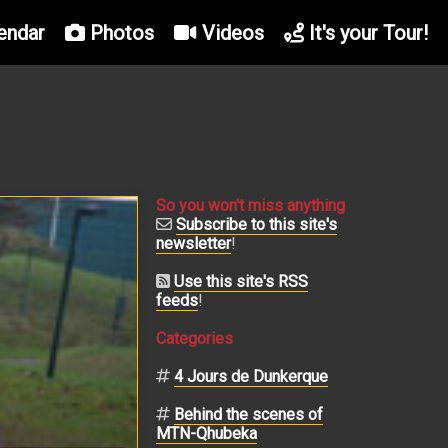
endar
Photos
Videos
It's your Tour!
So you won't miss anything
Subscribe to this site's
newsletter
!
Use this site's RSS
feeds
!
Categories
4 Jours de Dunkerque
Behind the scenes of
MTN-Qhubeka