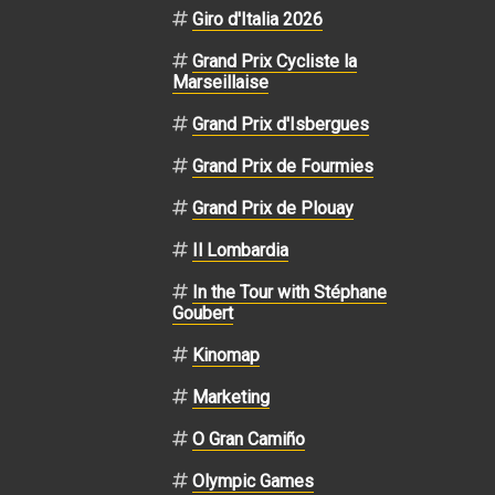
Giro d'Italia 2026
Grand Prix Cycliste la
Marseillaise
Grand Prix d'Isbergues
Grand Prix de Fourmies
Grand Prix de Plouay
Il Lombardia
In the Tour with Stéphane
Goubert
Kinomap
Marketing
O Gran Camiño
Olympic Games