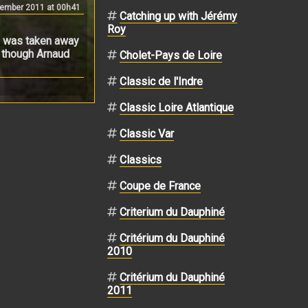
ember 2011 at 00h41
Catching up with Jérémy
Roy
oy was taken away
n though Arnaud
Cholet-Pays de Loire
Classic de l'Indre
Classic Loire Atlantique
Classic Var
Classics
Coupe de France
Criterium du Dauphiné
Critérium du Dauphiné
2010
Critérium du Dauphiné
2011