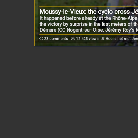
Moussy-le-Vieux: the cyclo cross J
It happened before already at the Rhône-Alpe
the victory by surprise in the last meters o
Démare (CC Nogent-sur-Oise, Jérémy Roy's tea
23 comments
12.423 views
Hoe is het met Jér